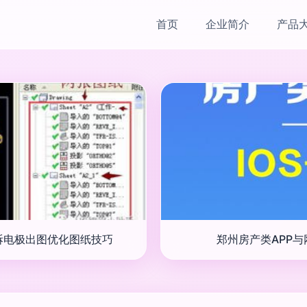
首页
企业简介
产品
拆电极出图优化图纸技巧
郑州房产类APP