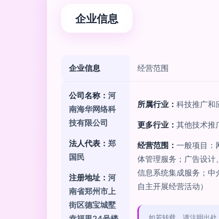
企业信息
企业信息
经营范围
公司名称：
河
所属行业：
科技推广和
南海华网络科
技有限公司
更多行业：
其他技术推
法人代表：
郑
经营范围：
一般项目：
国民
体管理服务；广告设计
信息系统集成服务；中
注册地址：
河
自主开展经营活动）
南省郑州市上
街区德宝城墅
幸福里24号楼
如若转载，请注明出处：http:/