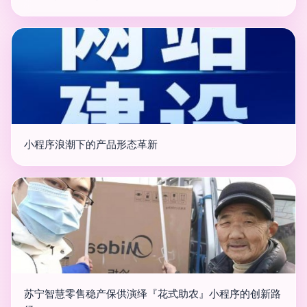
小程序浪潮下的产品形态革新
苏宁智慧零售稳产保供演绎『花式助农』小程序的创新路