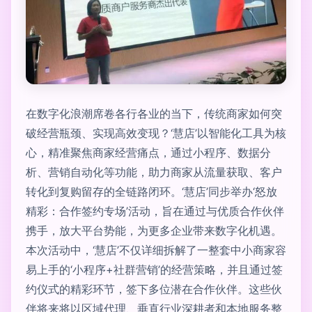
在数字化浪潮席卷各行各业的当下，传统商家如何突
破经营瓶颈、实现高效变现？‘慧店’以智能化工具为核
心，精准聚焦商家经营痛点，通过小程序、数据分
析、营销自动化等功能，助力商家从流量获取、客户
转化到复购留存的全链路闭环。‘慧店’同步举办‘怒放
精彩：合作签约专场’活动，旨在通过与优质合作伙伴
携手，放大平台势能，为更多企业带来数字化机遇。
本次活动中，‘慧店’不仅详细拆解了一整套中小商家容
易上手的‘小程序+社群营销’的经营策略，并且通过签
约仪式的精彩环节，签下多位潜在合作伙伴。这些伙
伴将来将以区域代理、垂直行业深耕者和本地服务整